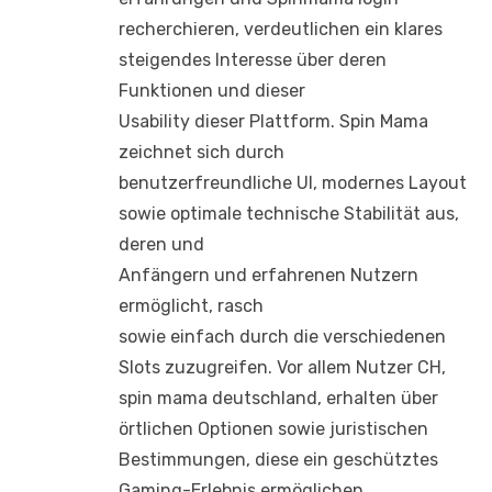
recherchieren, verdeutlichen ein klares
steigendes Interesse über deren
Funktionen und dieser
Usability dieser Plattform. Spin Mama
zeichnet sich durch
benutzerfreundliche UI, modernes Layout
sowie optimale technische Stabilität aus,
deren und
Anfängern und erfahrenen Nutzern
ermöglicht, rasch
sowie einfach durch die verschiedenen
Slots zuzugreifen. Vor allem Nutzer CH,
spin mama deutschland, erhalten über
örtlichen Optionen sowie juristischen
Bestimmungen, diese ein geschütztes
Gaming-Erlebnis ermöglichen.