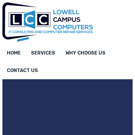
HOME
SERVICES
WHY CHOOSE US
CONTACT US