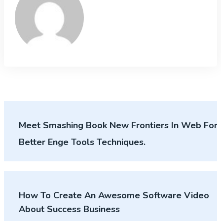
Meet Smashing Book New Frontiers In Web For
Better Enge Tools Techniques.
How To Create An Awesome Software Video
About Success Business