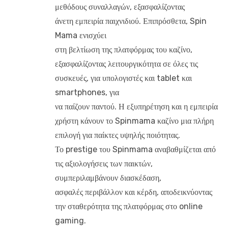
μεθόδους συναλλαγών, εξασφαλίζοντας
άνετη εμπειρία παιχνιδιού. Επιπρόσθετα, Spin
Mama ενισχύει
στη βελτίωση της πλατφόρμας του καζίνο,
εξασφαλίζοντας λειτουργικότητα σε όλες τις
συσκευές, για υπολογιστές και tablet και
smartphones, για
να παίζουν παντού. Η εξυπηρέτηση και η εμπειρία
χρήστη κάνουν το Spinmama καζίνο μια πλήρη
επιλογή για παίκτες υψηλής ποιότητας.
Το prestige του Spinmama αναβαθμίζεται από
τις αξιολογήσεις των παικτών,
συμπεριλαμβάνουν διασκέδαση,
ασφαλές περιβάλλον και κέρδη, αποδεικνύοντας
την σταθερότητα της πλατφόρμας στο online
gaming.