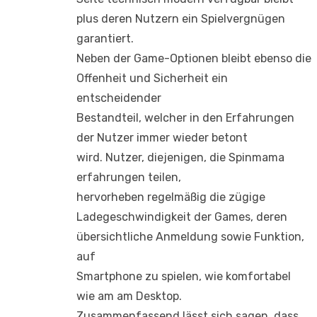
plus deren Nutzern ein Spielvergnügen
garantiert.
Neben der Game-Optionen bleibt ebenso die
Offenheit und Sicherheit ein
entscheidender
Bestandteil, welcher in den Erfahrungen
der Nutzer immer wieder betont
wird. Nutzer, diejenigen, die Spinmama
erfahrungen teilen,
hervorheben regelmäßig die zügige
Ladegeschwindigkeit der Games, deren
übersichtliche Anmeldung sowie Funktion,
auf
Smartphone zu spielen, wie komfortabel
wie am am Desktop.
Zusammenfassend lässt sich sagen, dass