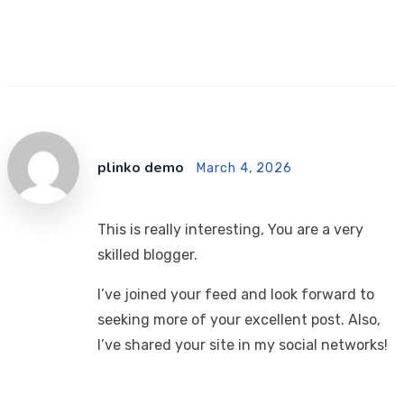
plinko demo
March 4, 2026
This is really interesting, You are a very
skilled blogger.
I’ve joined your feed and look forward to
seeking more of your excellent post. Also,
I’ve shared your site in my social networks!