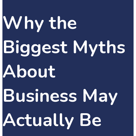
Why the
Biggest Myths
About
Business May
Actually Be