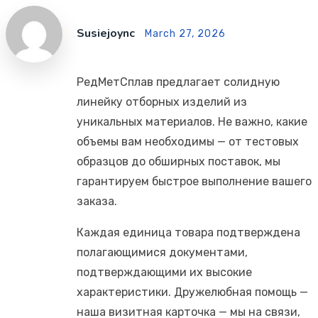
Susiejoync
March 27, 2026
РедМетСплав предлагает солидную
линейку отборных изделий из
уникальных материалов. Не важно, какие
объемы вам необходимы — от тестовых
образцов до обширных поставок, мы
гарантируем быстрое выполнение вашего
заказа.
Каждая единица товара подтверждена
полагающимися документами,
подтверждающими их высокие
характеристики. Дружелюбная помощь —
наша визитная карточка — мы на связи,